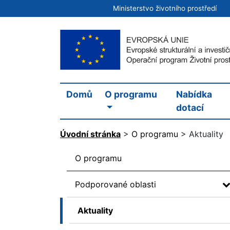
Ministerstvo životního prostředí
Domů
O programu
Nabídka
dotací
Úvodní stránka
>
O programu
>
Aktuality
O programu
Podporované oblasti
Aktuality