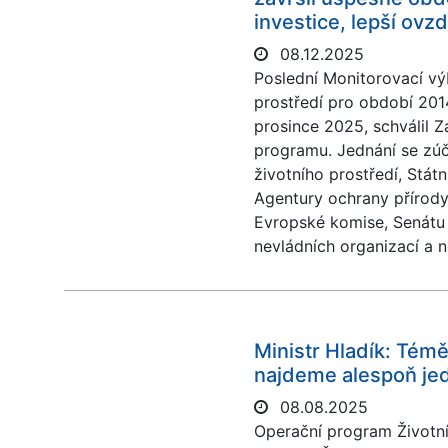
investice, lepší ovzd
08.12.2025
Poslední Monitorovací v
prostředí pro období 201
prosince 2025, schválil 
programu. Jednání se zúča
životního prostředí, Stát
Agentury ochrany přírody 
Evropské komise, Senátu 
nevládních organizací a 
Ministr Hladík: Tém
najdeme alespoň je
08.08.2025
Operační program Životní 