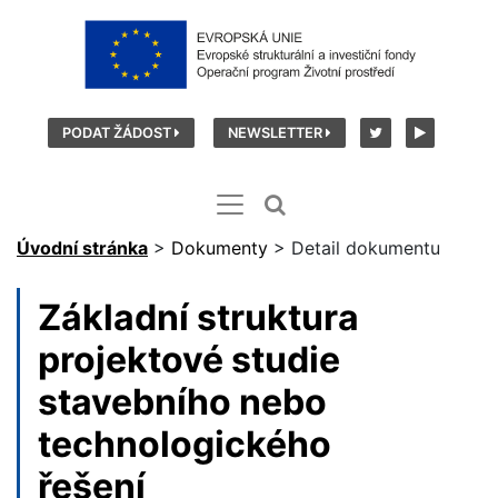
PODAT ŽÁDOST
NEWSLETTER
Úvodní stránka
>
Dokumenty
>
Detail dokumentu
Základní struktura
projektové studie
stavebního nebo
technologického
řešení