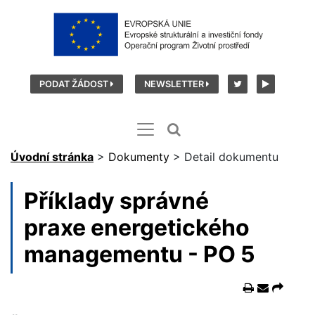
PODAT ŽÁDOST
NEWSLETTER
Úvodní stránka
>
Dokumenty
>
Detail dokumentu
Příklady správné
praxe energetického
managementu - PO 5