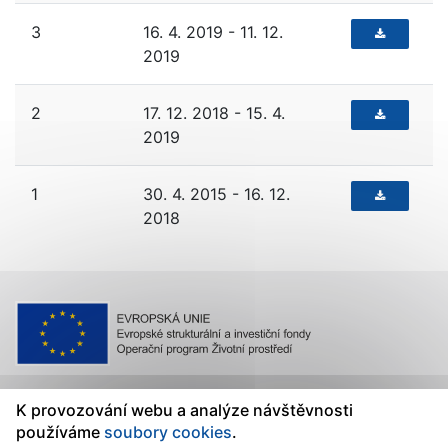
3
16. 4. 2019 - 11. 12.
2019
2
17. 12. 2018 - 15. 4.
2019
1
30. 4. 2015 - 16. 12.
2018
K provozování webu a analýze návštěvnosti
používáme
soubory cookies
.
Ministerstvo životního prostředí