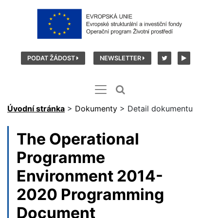
PODAT ŽÁDOST
NEWSLETTER
Úvodní stránka
>
Dokumenty
>
Detail dokumentu
The Operational
Programme
Environment 2014-
2020 Programming
Document